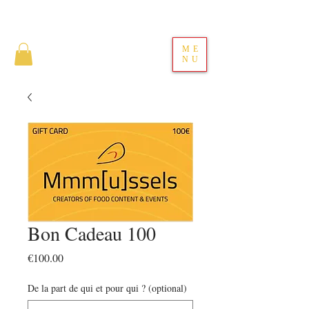
ME
NU
Bon Cadeau 100
Price
€100.00
De la part de qui et pour qui ? (optional)